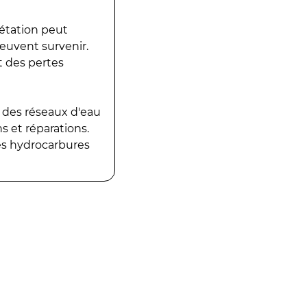
gétation peut
peuvent survenir.
t des pertes
 des réseaux d'eau
 et réparations.
es hydrocarbures