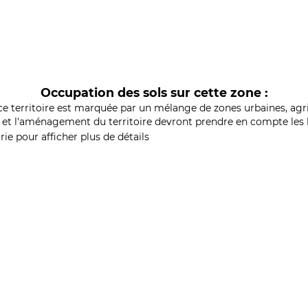
Occupation des sols sur cette zone :
ce territoire est marquée par un mélange de zones urbaines, agri
et l'aménagement du territoire devront prendre en compte les b
ie pour afficher plus de détails