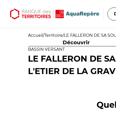
Aller au contenu principal
Aller au menu principal
Accueil
/
Territoire
/
LE FALLERON DE SA SOU
Découvrir
BASSIN VERSANT
LE FALLERON DE S
L'ETIER DE LA GRAV
Quel