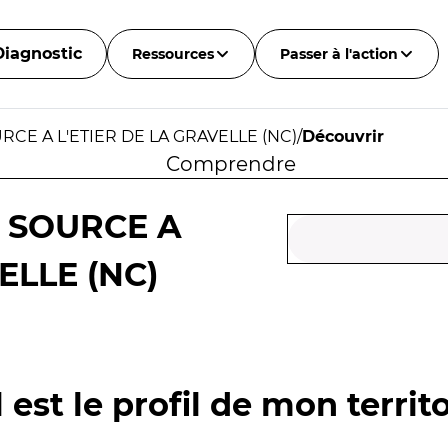
Diagnostic
Ressources
Passer à l'action
RCE A L'ETIER DE LA GRAVELLE (NC)
/
Découvrir
Comprendre
A SOURCE A
ELLE (NC)
 est le profil de mon territo