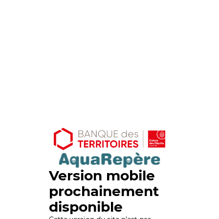
Version mobile
prochainement
disponible