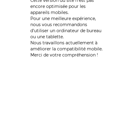
Cette version du site n’est pas
encore optimisée pour les
appareils mobiles.
Pour une meilleure expérience,
nous vous recommandons
d'utiliser un ordinateur de bureau
ou une tablette.
Nous travaillons actuellement à
améliorer la compatibilité mobile.
Merci de votre compréhension !