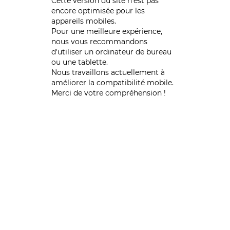
Cette version du site n’est pas
encore optimisée pour les
appareils mobiles.
Pour une meilleure expérience,
nous vous recommandons
d'utiliser un ordinateur de bureau
ou une tablette.
Nous travaillons actuellement à
améliorer la compatibilité mobile.
Merci de votre compréhension !