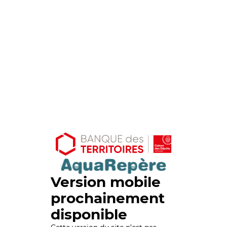
Version mobile
prochainement
disponible