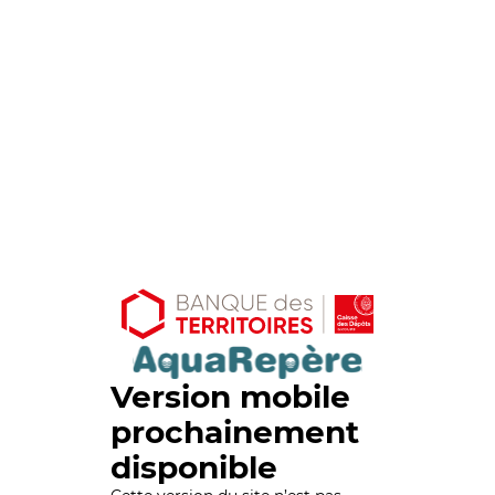
Version mobile
prochainement
disponible