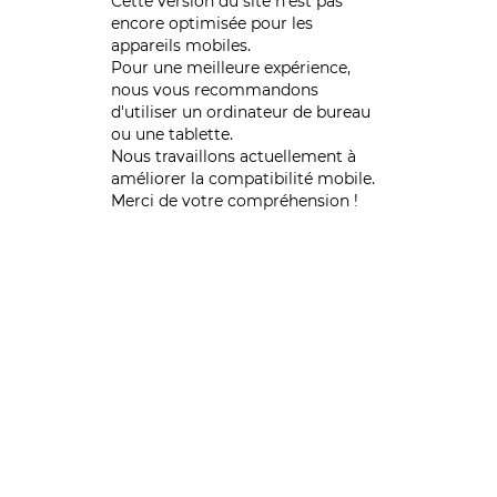
Cette version du site n’est pas
encore optimisée pour les
appareils mobiles.
Pour une meilleure expérience,
nous vous recommandons
d'utiliser un ordinateur de bureau
ou une tablette.
Nous travaillons actuellement à
améliorer la compatibilité mobile.
Merci de votre compréhension !