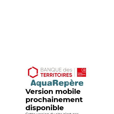
Version mobile
prochainement
disponible