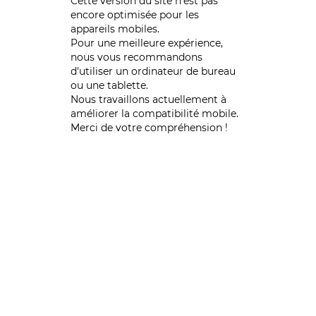
Cette version du site n’est pas
encore optimisée pour les
appareils mobiles.
Pour une meilleure expérience,
nous vous recommandons
d'utiliser un ordinateur de bureau
ou une tablette.
Nous travaillons actuellement à
améliorer la compatibilité mobile.
Merci de votre compréhension !