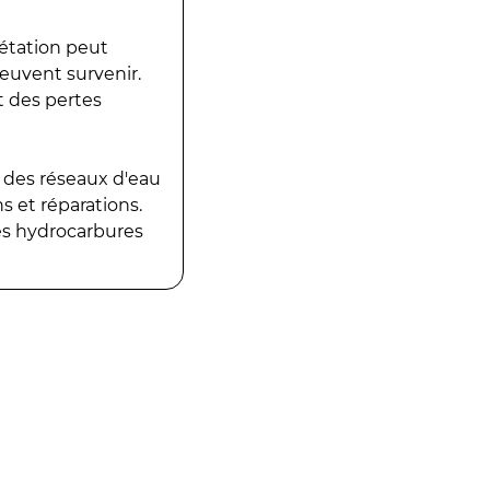
gétation peut
peuvent survenir.
t des pertes
 des réseaux d'eau
 et réparations.
es hydrocarbures