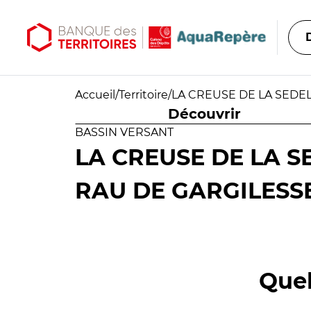
Aller au contenu principal
Aller au menu principal
Accueil
/
Territoire
/
LA CREUSE DE LA SEDEL
Découvrir
BASSIN VERSANT
LA CREUSE DE LA S
RAU DE GARGILESSE
Quel