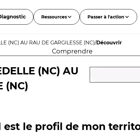
Diagnostic
Ressources
Passer à l'action
LE (NC) AU RAU DE GARGILESSE (NC)
/
Découvrir
Comprendre
EDELLE (NC) AU
 (NC)
 est le profil de mon territo