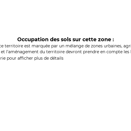
Occupation des sols sur cette zone :
ce territoire est marquée par un mélange de zones urbaines, agri
et l'aménagement du territoire devront prendre en compte les b
ie pour afficher plus de détails