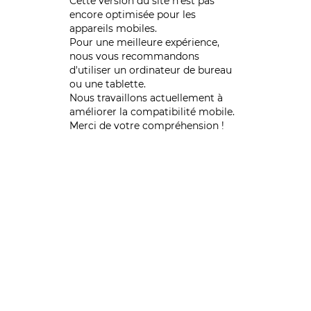
Cette version du site n’est pas
encore optimisée pour les
appareils mobiles.
Pour une meilleure expérience,
nous vous recommandons
d'utiliser un ordinateur de bureau
ou une tablette.
Nous travaillons actuellement à
améliorer la compatibilité mobile.
Merci de votre compréhension !