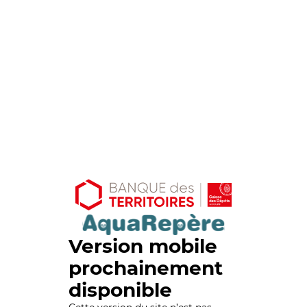
Version mobile
prochainement
disponible