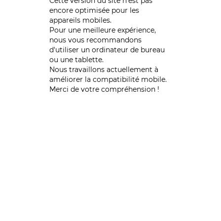
Cette version du site n’est pas
encore optimisée pour les
appareils mobiles.
Pour une meilleure expérience,
nous vous recommandons
d'utiliser un ordinateur de bureau
ou une tablette.
Nous travaillons actuellement à
améliorer la compatibilité mobile.
Merci de votre compréhension !