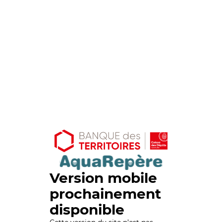
Version mobile
prochainement
disponible