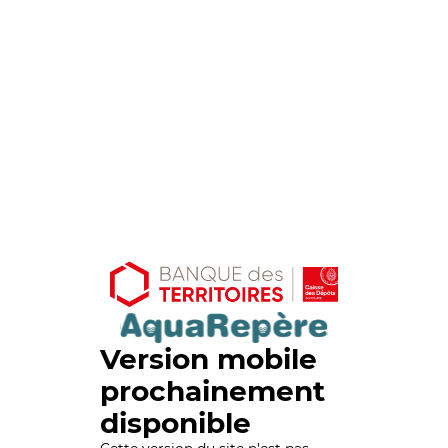
Version mobile
prochainement
disponible