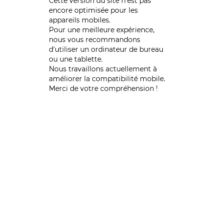
Cette version du site n’est pas
encore optimisée pour les
appareils mobiles.
Pour une meilleure expérience,
nous vous recommandons
d'utiliser un ordinateur de bureau
ou une tablette.
Nous travaillons actuellement à
améliorer la compatibilité mobile.
Merci de votre compréhension !