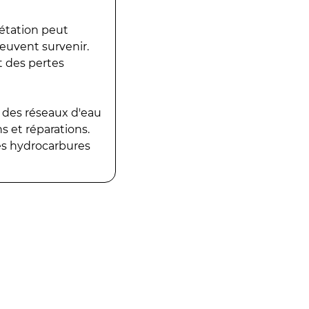
gétation peut
peuvent survenir.
t des pertes
 des réseaux d'eau
 et réparations.
es hydrocarbures