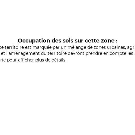
Occupation des sols sur cette zone :
ce territoire est marquée par un mélange de zones urbaines, agri
et l'aménagement du territoire devront prendre en compte les b
ie pour afficher plus de détails