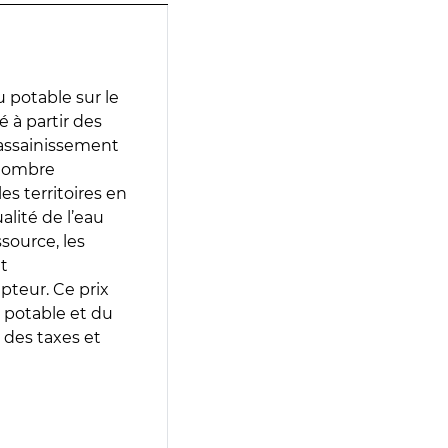
 potable sur le
 à partir des
d’assainissement
 nombre
es territoires en
lité de l’eau
source, les
t
epteur. Ce prix
 potable et du
 des taxes et