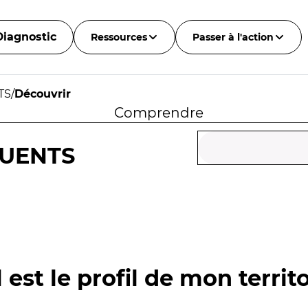
Diagnostic
Ressources
Passer à l'action
TS
/
Découvrir
Comprendre
LUENTS
 est le profil de mon territo