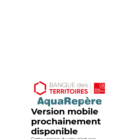
Version mobile
prochainement
disponible