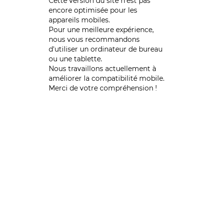
Cette version du site n’est pas
encore optimisée pour les
appareils mobiles.
Pour une meilleure expérience,
nous vous recommandons
d'utiliser un ordinateur de bureau
ou une tablette.
Nous travaillons actuellement à
améliorer la compatibilité mobile.
Merci de votre compréhension !