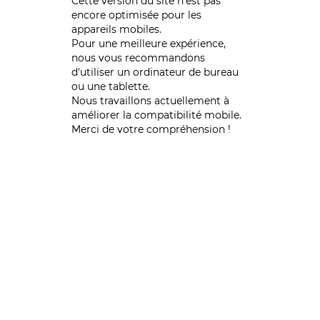
Cette version du site n’est pas
encore optimisée pour les
appareils mobiles.
Pour une meilleure expérience,
nous vous recommandons
d'utiliser un ordinateur de bureau
ou une tablette.
Nous travaillons actuellement à
améliorer la compatibilité mobile.
Merci de votre compréhension !