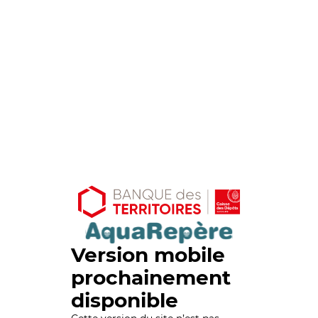
Version mobile
prochainement
disponible