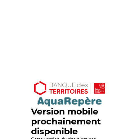
Version mobile
prochainement
disponible