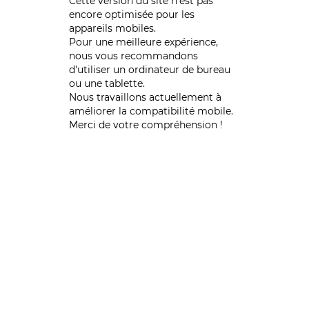
Cette version du site n’est pas
encore optimisée pour les
appareils mobiles.
Pour une meilleure expérience,
nous vous recommandons
d'utiliser un ordinateur de bureau
ou une tablette.
Nous travaillons actuellement à
améliorer la compatibilité mobile.
Merci de votre compréhension !