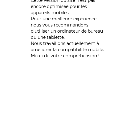
Cette version du site n’est pas
encore optimisée pour les
appareils mobiles.
Pour une meilleure expérience,
nous vous recommandons
d'utiliser un ordinateur de bureau
ou une tablette.
Nous travaillons actuellement à
améliorer la compatibilité mobile.
Merci de votre compréhension !