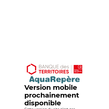
Version mobile
prochainement
disponible