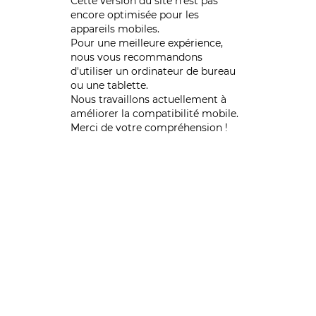
Cette version du site n’est pas
encore optimisée pour les
appareils mobiles.
Pour une meilleure expérience,
nous vous recommandons
d'utiliser un ordinateur de bureau
ou une tablette.
Nous travaillons actuellement à
améliorer la compatibilité mobile.
Merci de votre compréhension !