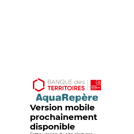
Version mobile
prochainement
disponible