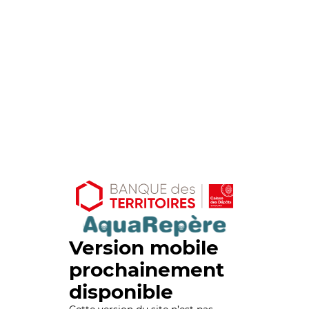
Version mobile
prochainement
disponible