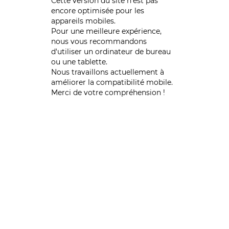
Cette version du site n’est pas
encore optimisée pour les
appareils mobiles.
Pour une meilleure expérience,
nous vous recommandons
d'utiliser un ordinateur de bureau
ou une tablette.
Nous travaillons actuellement à
améliorer la compatibilité mobile.
Merci de votre compréhension !