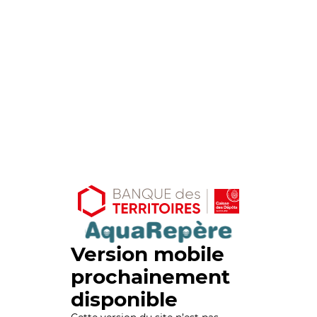
Version mobile
prochainement
disponible