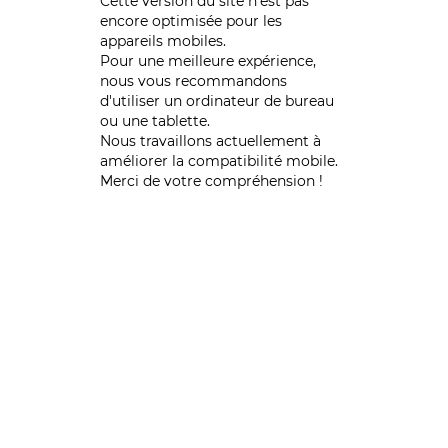
Cette version du site n’est pas
encore optimisée pour les
appareils mobiles.
Pour une meilleure expérience,
nous vous recommandons
d'utiliser un ordinateur de bureau
ou une tablette.
Nous travaillons actuellement à
améliorer la compatibilité mobile.
Merci de votre compréhension !