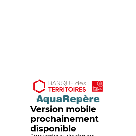
Version mobile
prochainement
disponible