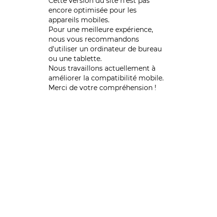
Cette version du site n’est pas
encore optimisée pour les
appareils mobiles.
Pour une meilleure expérience,
nous vous recommandons
d'utiliser un ordinateur de bureau
ou une tablette.
Nous travaillons actuellement à
améliorer la compatibilité mobile.
Merci de votre compréhension !