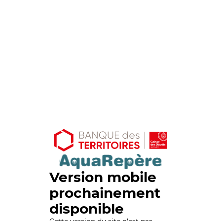
Version mobile
prochainement
disponible