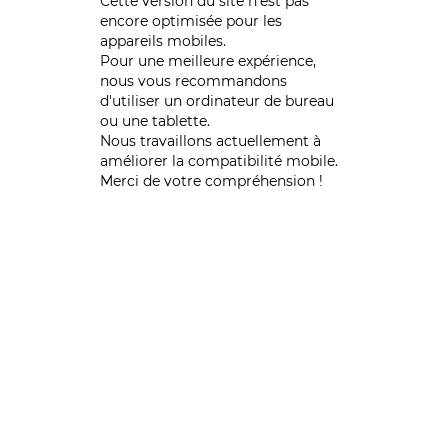
Cette version du site n’est pas
encore optimisée pour les
appareils mobiles.
Pour une meilleure expérience,
nous vous recommandons
d'utiliser un ordinateur de bureau
ou une tablette.
Nous travaillons actuellement à
améliorer la compatibilité mobile.
Merci de votre compréhension !