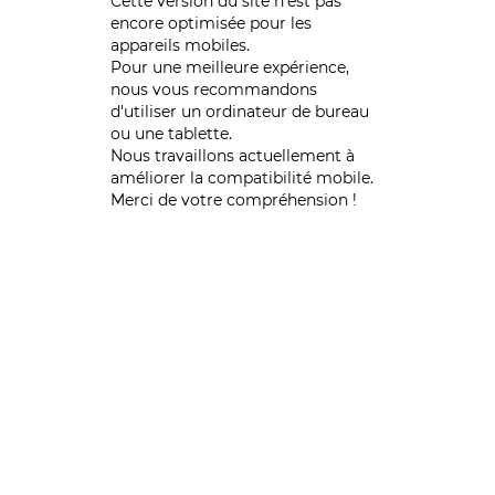
Cette version du site n’est pas
encore optimisée pour les
appareils mobiles.
Pour une meilleure expérience,
nous vous recommandons
d'utiliser un ordinateur de bureau
ou une tablette.
Nous travaillons actuellement à
améliorer la compatibilité mobile.
Merci de votre compréhension !