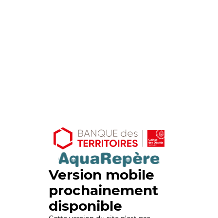
Version mobile
prochainement
disponible