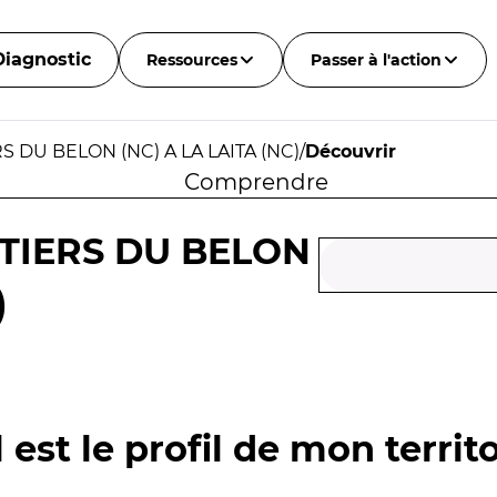
Diagnostic
Ressources
Passer à l'action
 DU BELON (NC) A LA LAITA (NC)
/
Découvrir
Comprendre
TIERS DU BELON
)
 est le profil de mon territo