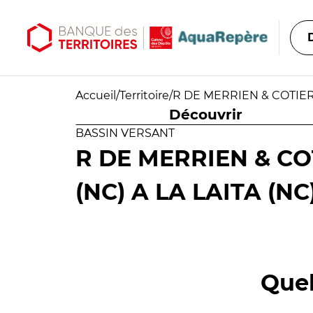
Aller au contenu principal
Aller au menu principal
Accueil
/
Territoire
/
R DE MERRIEN & COTIERS
Découvrir
BASSIN VERSANT
R DE MERRIEN & CO
(NC) A LA LAITA (NC
Quel