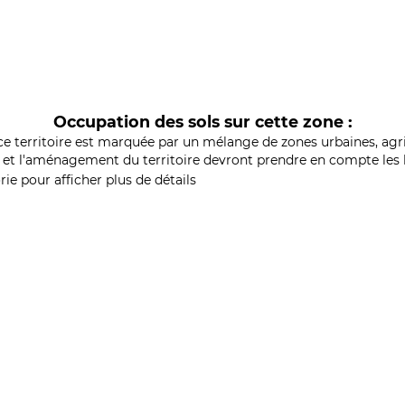
Occupation des sols sur cette zone :
ce territoire est marquée par un mélange de zones urbaines, agri
et l'aménagement du territoire devront prendre en compte les b
ie pour afficher plus de détails