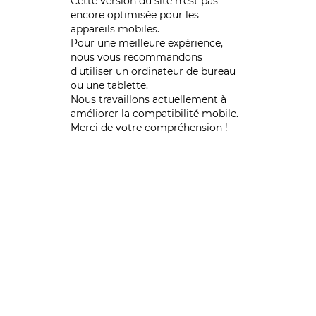
Cette version du site n’est pas
encore optimisée pour les
appareils mobiles.
Pour une meilleure expérience,
nous vous recommandons
d'utiliser un ordinateur de bureau
ou une tablette.
Nous travaillons actuellement à
améliorer la compatibilité mobile.
Merci de votre compréhension !