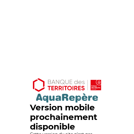
Version mobile
prochainement
disponible