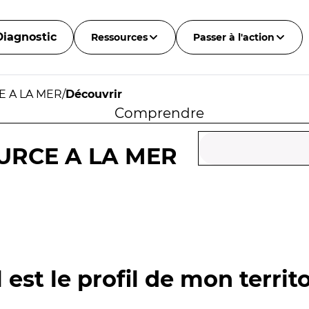
Diagnostic
Ressources
Passer à l'action
E A LA MER
/
Découvrir
Comprendre
URCE A LA MER
 est le profil de mon territo