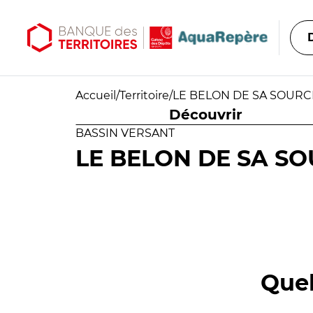
Aller au contenu principal
Aller au menu principal
Accueil
/
Territoire
/
LE BELON DE SA SOURC
Découvrir
BASSIN VERSANT
LE BELON DE SA SO
Quel