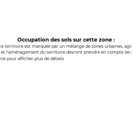
Occupation des sols sur cette zone :
ce territoire est marquée par un mélange de zones urbaines, agri
et l'aménagement du territoire devront prendre en compte les b
ie pour afficher plus de détails