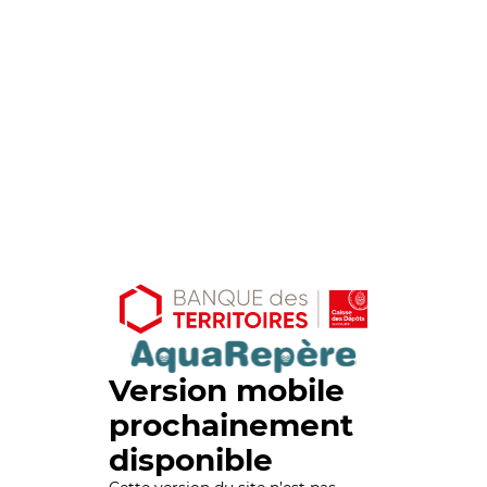
Version mobile
prochainement
disponible