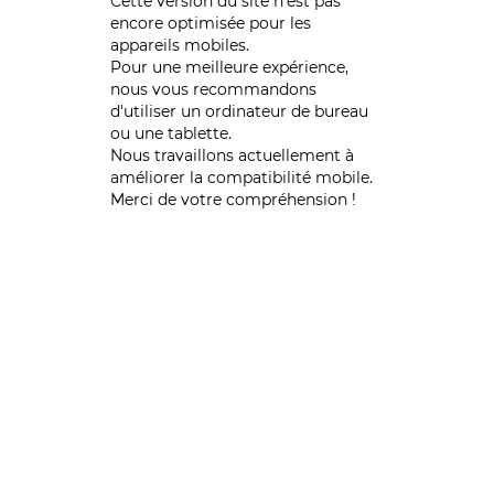
Cette version du site n’est pas
encore optimisée pour les
appareils mobiles.
Pour une meilleure expérience,
nous vous recommandons
d'utiliser un ordinateur de bureau
ou une tablette.
Nous travaillons actuellement à
améliorer la compatibilité mobile.
Merci de votre compréhension !