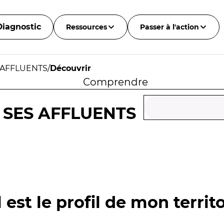
Diagnostic
Ressources
Passer à l'action
 AFFLUENTS
/
Découvrir
Comprendre
 SES AFFLUENTS
 est le profil de mon territo