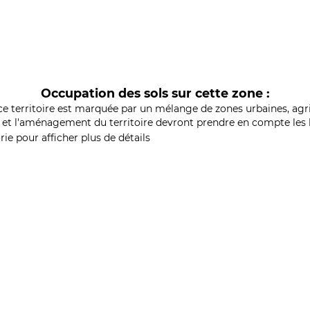
Occupation des sols sur cette zone :
ce territoire est marquée par un mélange de zones urbaines, agri
et l'aménagement du territoire devront prendre en compte les b
ie pour afficher plus de détails