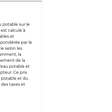
 potable sur le
est calculé à
ables et
 pondérée par le
e selon les
tamment, la
gnement de la
’eau potable et
epteur. Ce prix
 potable et du
 des taxes et