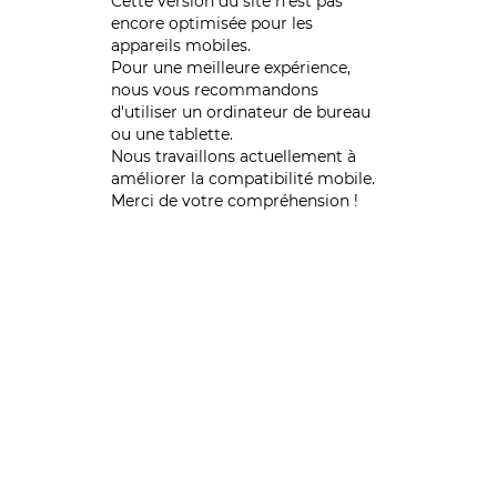
Cette version du site n’est pas
encore optimisée pour les
appareils mobiles.
Pour une meilleure expérience,
nous vous recommandons
d'utiliser un ordinateur de bureau
ou une tablette.
Nous travaillons actuellement à
améliorer la compatibilité mobile.
Merci de votre compréhension !