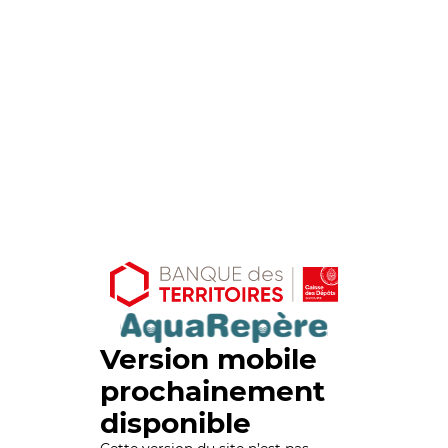
Version mobile
prochainement
disponible