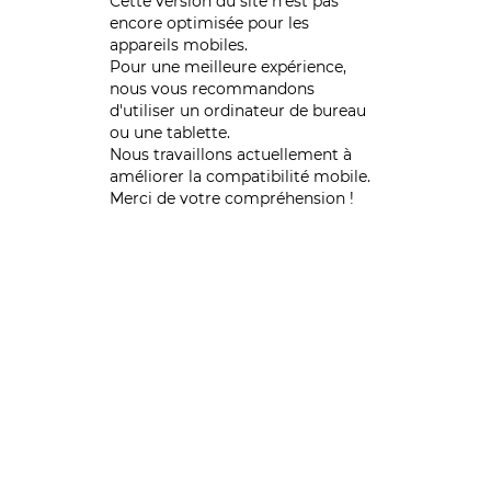
Cette version du site n’est pas
encore optimisée pour les
appareils mobiles.
Pour une meilleure expérience,
nous vous recommandons
d'utiliser un ordinateur de bureau
ou une tablette.
Nous travaillons actuellement à
améliorer la compatibilité mobile.
Merci de votre compréhension !