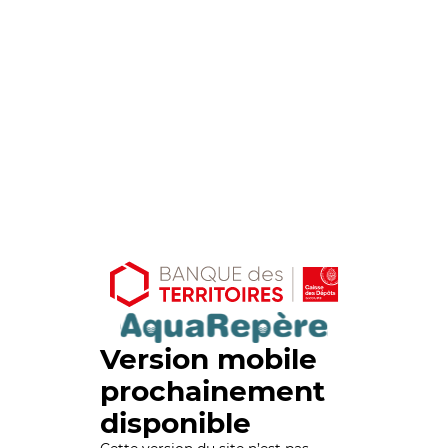
Version mobile
prochainement
disponible