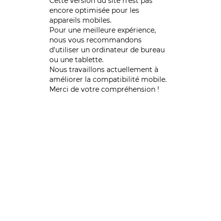
Cette version du site n’est pas
encore optimisée pour les
appareils mobiles.
Pour une meilleure expérience,
nous vous recommandons
d'utiliser un ordinateur de bureau
ou une tablette.
Nous travaillons actuellement à
améliorer la compatibilité mobile.
Merci de votre compréhension !