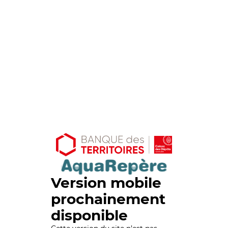
Version mobile
prochainement
disponible