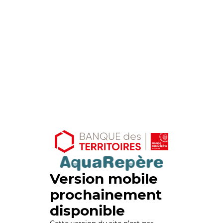
Version mobile
prochainement
disponible