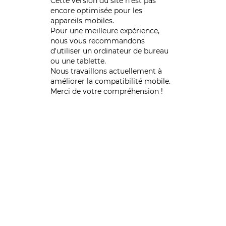
Cette version du site n’est pas
encore optimisée pour les
appareils mobiles.
Pour une meilleure expérience,
nous vous recommandons
d'utiliser un ordinateur de bureau
ou une tablette.
Nous travaillons actuellement à
améliorer la compatibilité mobile.
Merci de votre compréhension !