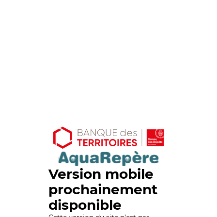
Version mobile
prochainement
disponible