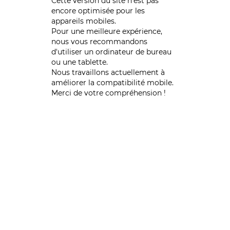
Cette version du site n’est pas
encore optimisée pour les
appareils mobiles.
Pour une meilleure expérience,
nous vous recommandons
d'utiliser un ordinateur de bureau
ou une tablette.
Nous travaillons actuellement à
améliorer la compatibilité mobile.
Merci de votre compréhension !