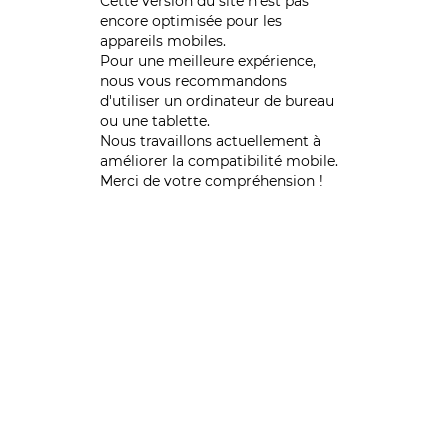
Cette version du site n’est pas
encore optimisée pour les
appareils mobiles.
Pour une meilleure expérience,
nous vous recommandons
d'utiliser un ordinateur de bureau
ou une tablette.
Nous travaillons actuellement à
améliorer la compatibilité mobile.
Merci de votre compréhension !