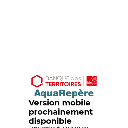
Version mobile
prochainement
disponible