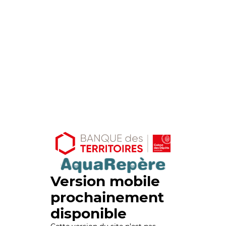
Version mobile
prochainement
disponible