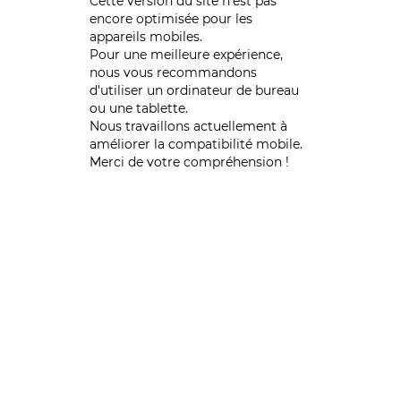
Cette version du site n’est pas
encore optimisée pour les
appareils mobiles.
Pour une meilleure expérience,
nous vous recommandons
d'utiliser un ordinateur de bureau
ou une tablette.
Nous travaillons actuellement à
améliorer la compatibilité mobile.
Merci de votre compréhension !