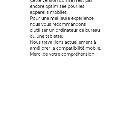
Cette version du site n’est pas
encore optimisée pour les
appareils mobiles.
Pour une meilleure expérience,
nous vous recommandons
d'utiliser un ordinateur de bureau
ou une tablette.
Nous travaillons actuellement à
améliorer la compatibilité mobile.
Merci de votre compréhension !