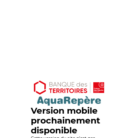
Version mobile
prochainement
disponible