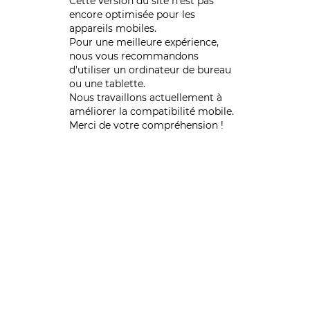
Cette version du site n’est pas
encore optimisée pour les
appareils mobiles.
Pour une meilleure expérience,
nous vous recommandons
d'utiliser un ordinateur de bureau
ou une tablette.
Nous travaillons actuellement à
améliorer la compatibilité mobile.
Merci de votre compréhension !