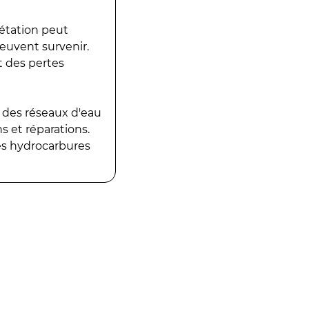
gétation peut
peuvent survenir.
t des pertes
 des réseaux d'eau
 et réparations.
es hydrocarbures