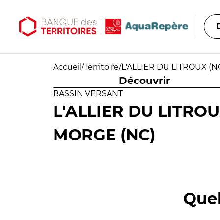
Aller au contenu principal
Aller au menu principal
Accueil
/
Territoire
/
L'ALLIER DU LITROUX (N
Découvrir
BASSIN VERSANT
L'ALLIER DU LITROU
MORGE (NC)
Quel