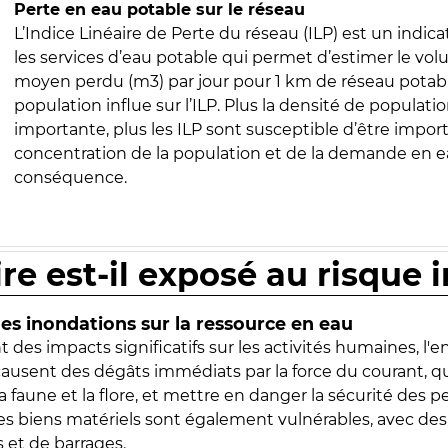
Perte en eau potable sur le réseau
L’Indice Linéaire de Perte du réseau (ILP) est un indica
les services d’eau potable qui permet d’estimer le vo
moyen perdu (m3) par jour pour 1 km de réseau potabl
population influe sur l’ILP. Plus la densité de populatio
importante, plus les ILP sont susceptible d’être import
concentration de la population et de la demande en ea
conséquence.
ire est-il exposé au risque 
s inondations sur la ressource en eau
 des impacts significatifs sur les activités humaines, l'
 causent des dégâts immédiats par la force du courant, q
 faune et la flore, et mettre en danger la sécurité des p
 les biens matériels sont également vulnérables, avec des
 et de barrages.