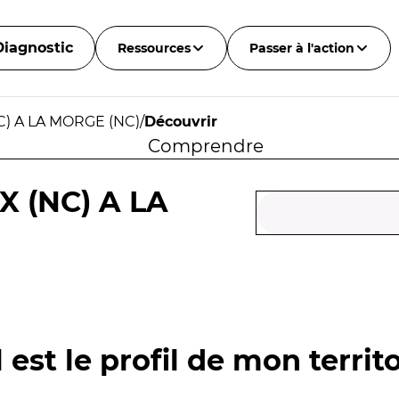
Diagnostic
Ressources
Passer à l'action
C) A LA MORGE (NC)
/
Découvrir
Comprendre
X (NC) A LA
 est le profil de mon territo