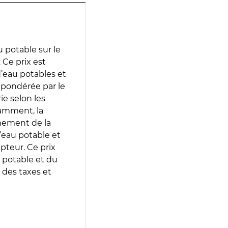
 potable sur le
Ce prix est
 d’eau potables et
 pondérée par le
e selon les
tamment, la
gnement de la
’eau potable et
epteur. Ce prix
 potable et du
 des taxes et