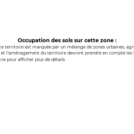
Occupation des sols sur cette zone :
ce territoire est marquée par un mélange de zones urbaines, agri
et l'aménagement du territoire devront prendre en compte les b
ie pour afficher plus de détails