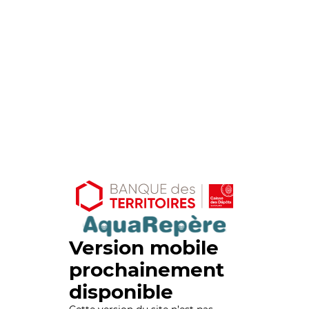
Version mobile
prochainement
disponible