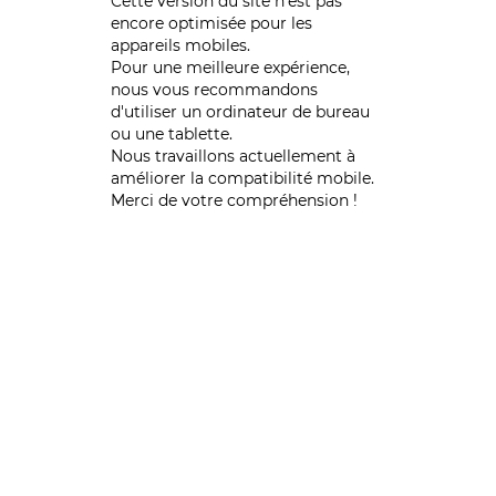
Cette version du site n’est pas
encore optimisée pour les
appareils mobiles.
Pour une meilleure expérience,
nous vous recommandons
d'utiliser un ordinateur de bureau
ou une tablette.
Nous travaillons actuellement à
améliorer la compatibilité mobile.
Merci de votre compréhension !