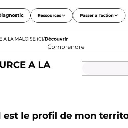
Diagnostic
Ressources
Passer à l'action
 A LA MALOISE (C)
/
Découvrir
Comprendre
OURCE A LA
 est le profil de mon territo