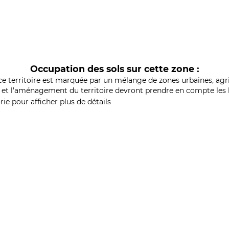
Occupation des sols sur cette zone :
ce territoire est marquée par un mélange de zones urbaines, agri
et l'aménagement du territoire devront prendre en compte les b
ie pour afficher plus de détails