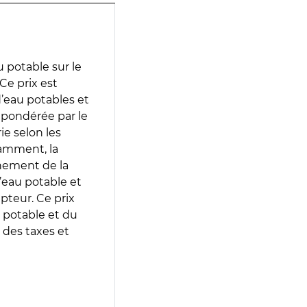
 potable sur le
Ce prix est
 d’eau potables et
 pondérée par le
e selon les
tamment, la
gnement de la
’eau potable et
epteur. Ce prix
 potable et du
 des taxes et