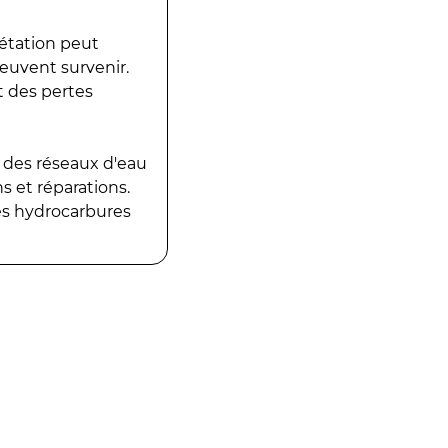
gétation peut
peuvent survenir.
t des pertes
 des réseaux d'eau
 et réparations.
es hydrocarbures