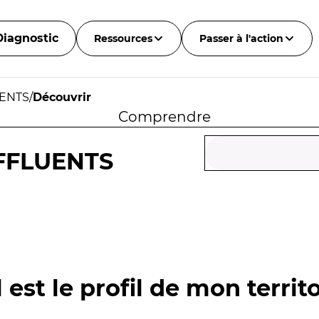
Diagnostic
Ressources
Passer à l'action
UENTS
/
Découvrir
Comprendre
FFLUENTS
 est le profil de mon territo