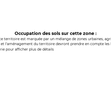
Occupation des sols sur cette zone :
ce territoire est marquée par un mélange de zones urbaines, agri
et l'aménagement du territoire devront prendre en compte les b
ie pour afficher plus de détails