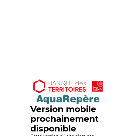
Version mobile
prochainement
disponible