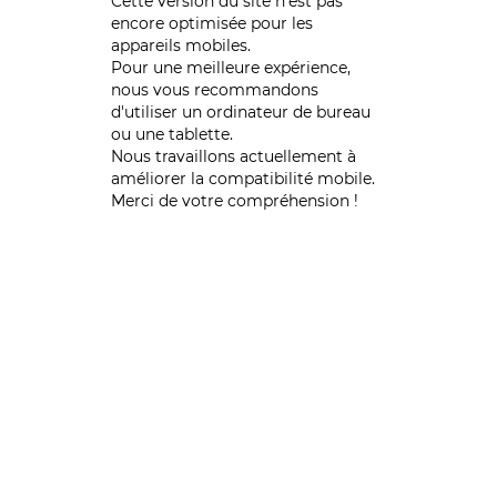
Cette version du site n’est pas
encore optimisée pour les
appareils mobiles.
Pour une meilleure expérience,
nous vous recommandons
d'utiliser un ordinateur de bureau
ou une tablette.
Nous travaillons actuellement à
améliorer la compatibilité mobile.
Merci de votre compréhension !