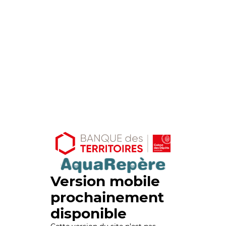
Version mobile
prochainement
disponible