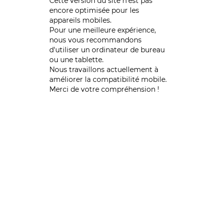
Cette version du site n’est pas
encore optimisée pour les
appareils mobiles.
Pour une meilleure expérience,
nous vous recommandons
d'utiliser un ordinateur de bureau
ou une tablette.
Nous travaillons actuellement à
améliorer la compatibilité mobile.
Merci de votre compréhension !