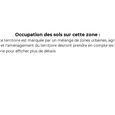
Occupation des sols sur cette zone :
ce territoire est marquée par un mélange de zones urbaines, agri
et l'aménagement du territoire devront prendre en compte les b
ie pour afficher plus de détails