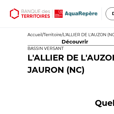
Aller au contenu principal
Aller au menu principal
Accueil
/
Territoire
/
L'ALLIER DE L'AUZON (N
Découvrir
BASSIN VERSANT
L'ALLIER DE L'AUZO
JAURON (NC)
Quel