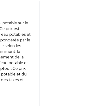
 potable sur le
Ce prix est
 d’eau potables et
 pondérée par le
e selon les
tamment, la
gnement de la
’eau potable et
epteur. Ce prix
 potable et du
 des taxes et