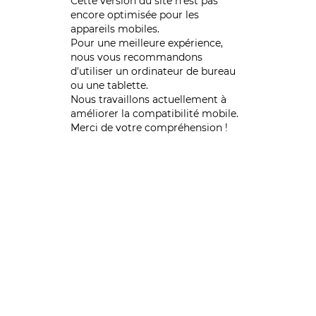
Cette version du site n’est pas
encore optimisée pour les
appareils mobiles.
Pour une meilleure expérience,
nous vous recommandons
d'utiliser un ordinateur de bureau
ou une tablette.
Nous travaillons actuellement à
améliorer la compatibilité mobile.
Merci de votre compréhension !