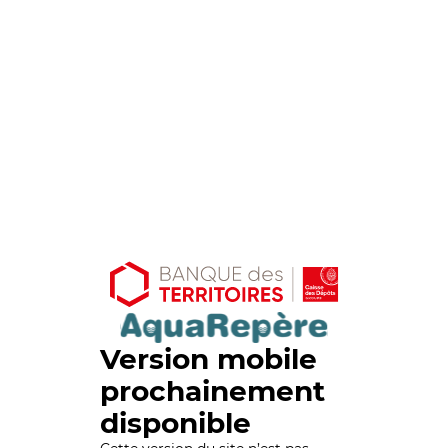
Version mobile
prochainement
disponible