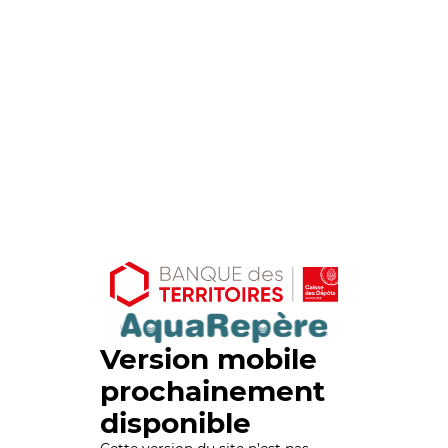
Version mobile
prochainement
disponible