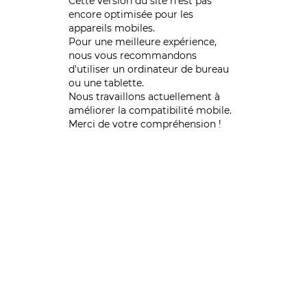
Cette version du site n’est pas
encore optimisée pour les
appareils mobiles.
Pour une meilleure expérience,
nous vous recommandons
d'utiliser un ordinateur de bureau
ou une tablette.
Nous travaillons actuellement à
améliorer la compatibilité mobile.
Merci de votre compréhension !