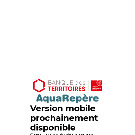
Version mobile
prochainement
disponible