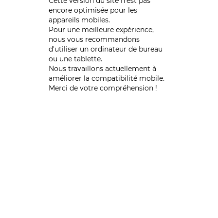
Cette version du site n’est pas
encore optimisée pour les
appareils mobiles.
Pour une meilleure expérience,
nous vous recommandons
d'utiliser un ordinateur de bureau
ou une tablette.
Nous travaillons actuellement à
améliorer la compatibilité mobile.
Merci de votre compréhension !