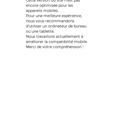
Cette version du site n’est pas
encore optimisée pour les
appareils mobiles.
Pour une meilleure expérience,
nous vous recommandons
d'utiliser un ordinateur de bureau
ou une tablette.
Nous travaillons actuellement à
améliorer la compatibilité mobile.
Merci de votre compréhension !