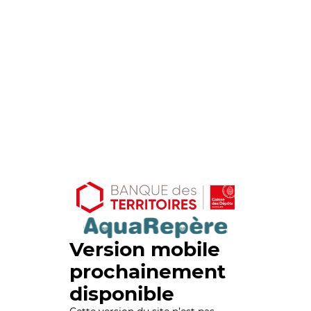
Version mobile
prochainement
disponible