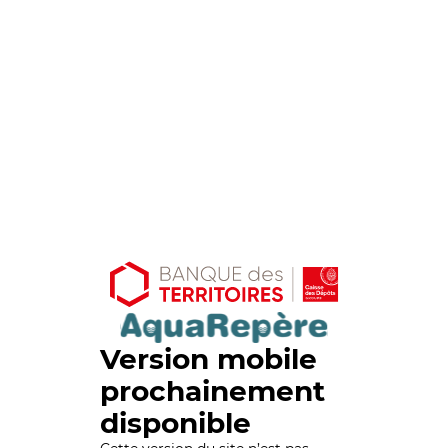
Version mobile
prochainement
disponible