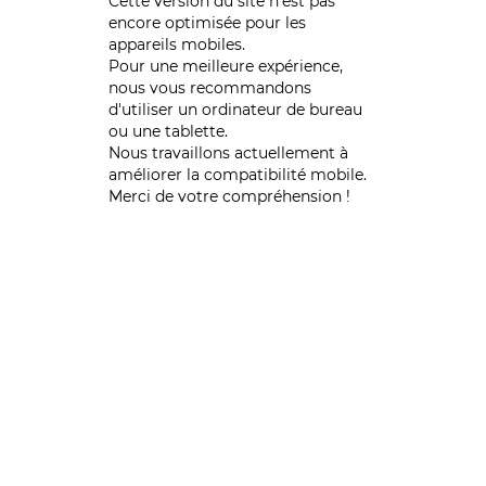
Cette version du site n’est pas
encore optimisée pour les
appareils mobiles.
Pour une meilleure expérience,
nous vous recommandons
d'utiliser un ordinateur de bureau
ou une tablette.
Nous travaillons actuellement à
améliorer la compatibilité mobile.
Merci de votre compréhension !