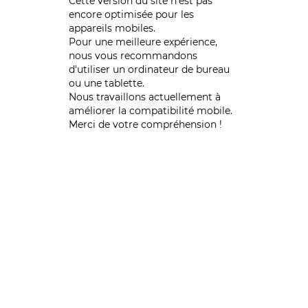
Cette version du site n’est pas
encore optimisée pour les
appareils mobiles.
Pour une meilleure expérience,
nous vous recommandons
d'utiliser un ordinateur de bureau
ou une tablette.
Nous travaillons actuellement à
améliorer la compatibilité mobile.
Merci de votre compréhension !