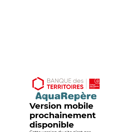
Version mobile
prochainement
disponible