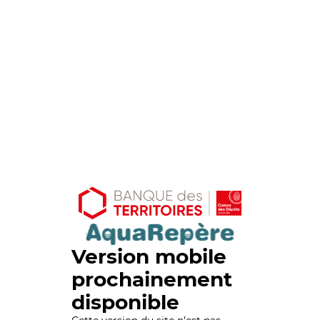
Version mobile
prochainement
disponible