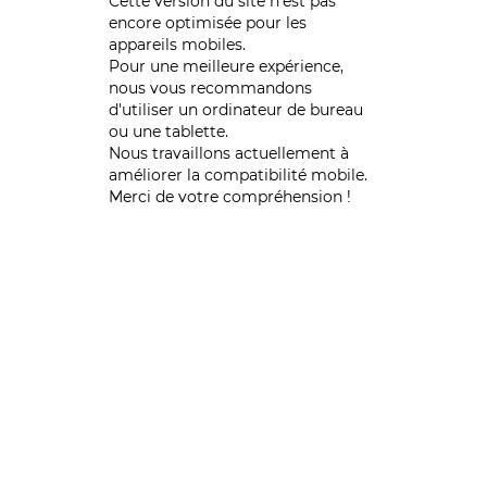
Cette version du site n’est pas
encore optimisée pour les
appareils mobiles.
Pour une meilleure expérience,
nous vous recommandons
d'utiliser un ordinateur de bureau
ou une tablette.
Nous travaillons actuellement à
améliorer la compatibilité mobile.
Merci de votre compréhension !