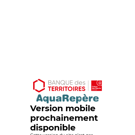
Version mobile
prochainement
disponible