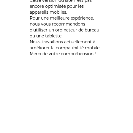
Cette version du site n’est pas
encore optimisée pour les
appareils mobiles.
Pour une meilleure expérience,
nous vous recommandons
d'utiliser un ordinateur de bureau
ou une tablette.
Nous travaillons actuellement à
améliorer la compatibilité mobile.
Merci de votre compréhension !