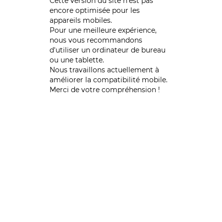
Cette version du site n’est pas
encore optimisée pour les
appareils mobiles.
Pour une meilleure expérience,
nous vous recommandons
d'utiliser un ordinateur de bureau
ou une tablette.
Nous travaillons actuellement à
améliorer la compatibilité mobile.
Merci de votre compréhension !