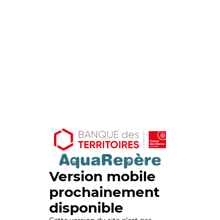
Version mobile
prochainement
disponible